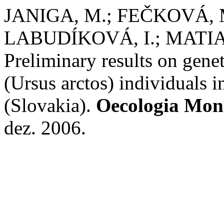
JANIGA, M.; FEČKOVÁ, M
LABUDÍKOVÁ, I.; MATIA
Preliminary results on gene
(Ursus arctos) individuals 
(Slovakia).
Oecologia Mon
dez. 2006.